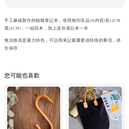
手工麻線製作的植鞣筆記本，使用無印良品A6內頁(長15cm
寬11cm)，一組四本，加上迷你筆記本一本
無法換頁是最大特色，可以用來記載重要或特殊的事項，終
生保存
您可能也喜歡