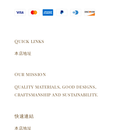
Quick links
本店地址
Our mission
Quality materials, good designs,
craftsmanship and sustainability.
快速連結
本店地址