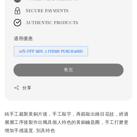
Secure payments
Authentic products
適用優惠
10% OFF min. 2 items purchased
售完
分享
純手工裁製黃銅片後，手工敲字，再鍛敲出錘目花紋，經過
層層工序後製作出獨具個人特色的黃銅鑰匙圈，手工打磨更
增加手感溫度, 別具特色