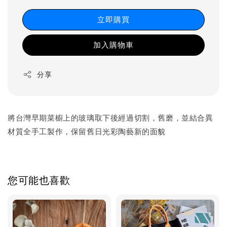
立即購買
加入購物車
分享
將台灣早期菜櫥上的玻璃取下後經過切割，舊磨，並結合異
材質全手工製作，保留舊日光彩陶藝新的面貌
您可能也喜歡