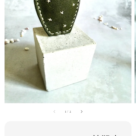
1
/
2