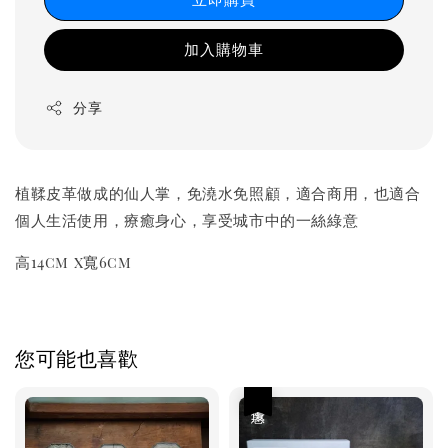
加入購物車
分享
植鞣皮革做成的仙人掌，免澆水免照顧，適合商用，也適合
個人生活使用，療癒身心，享受城市中的一絲綠意
高14cm x寬6cm
您可能也喜歡
優惠