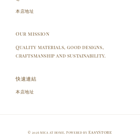
本店地址
Our mission
Quality materials, good designs,
craftsmanship and sustainability.
快速連結
本店地址
EasyStore
© 2026 mica at home. Powered by