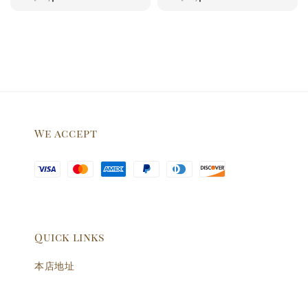
price
price
We accept
Quick links
本店地址