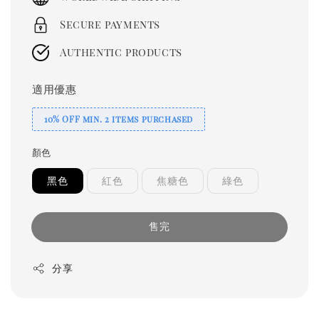
Secure payments
Authentic products
適用優惠
10% OFF min. 2 items purchased
顏色
黑色
紅色
焦糖色
綠色
售完
分享