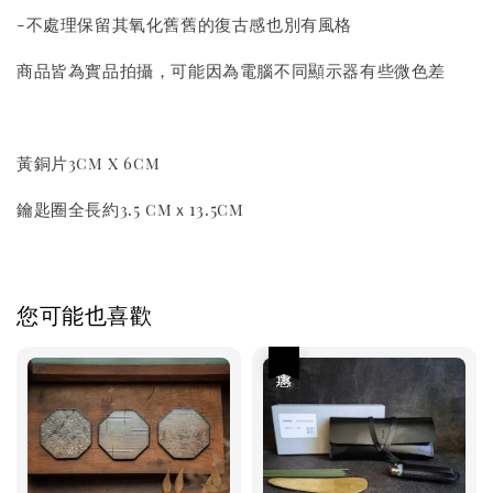
-不處理保留其氧化舊舊的復古感也別有風格
商品皆為實品拍攝，可能因為電腦不同顯示器有些微色差
黃銅片3cm x 6cm
鑰匙圈全長約3.5 cmｘ13.5cm
您可能也喜歡
優惠